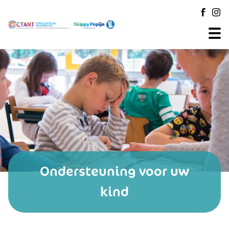
Ondersteuning voor uw
kind