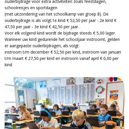
ouderbijdrage voor extra activiteiten zoals feestdagen,
schoolreisjes en sportdagen
(met uitzondering van het schoolkamp van groep 8). De
ouderbijdrage is als volgt:1e kind € 52,50 per jaar - 2e kind €
47,50 per jaar - 3e kind € 42,50 per jaar.
Voor elk volgend kind wordt de bijdrage steeds € 5,00 lager.
Wanneer uw kind gedurende het schooljaar instroomt, gelden
er aangepaste ouderbijdragen, als volgt:
instroom t/m december € 52,50 per kind, instroom van januari
t/m maart € 27,50 per kind en instroom vanaf april € 0,00 per
kind