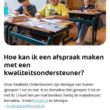
Hoe kan ik een afspraak maken
met een
kwaliteitsondersteuner?
Onze Kwaliteits Ondersteuners zijn Monique van Duinen
(groepen 1 tot en met 4) en Berradina Hek (groepen 5 tot en
met 8) U kunt hen per mail bereiken; hierbij de mailadressen:
Berradina - b.hek
@octant.nl
en Monique
-
m.van.duinen@octant.nl
.