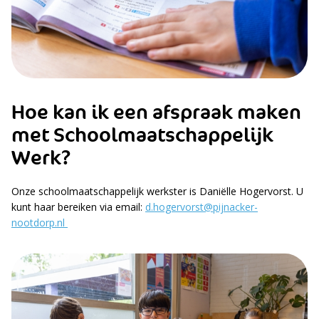
Hoe kan ik een afspraak maken
met Schoolmaatschappelijk
Werk?
Onze schoolmaatschappelijk werkster is Daniëlle Hogervorst. U
kunt haar bereiken via email:
d.hogervorst@pijnacker-
nootdorp.nl