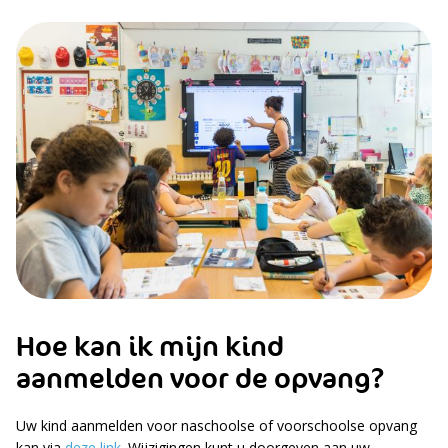
Hoe kan ik mijn kind
aanmelden voor de opvang?
Uw kind aanmelden voor naschoolse of voorschoolse opvang
kan via
deze link
. Wijzigingen kunt u doorgeven aan uw