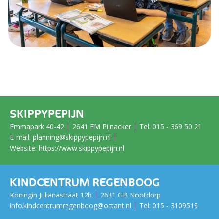
SKIPPYPEPIJN
Emmapark 40-42
2641 EM Pijnacker
Tel:
015 - 369 50 21
E-mail:
planning@skippypepijn.nl
Website:
https://www.skippypepijn.nl
KINDCENTRUM REGENBOOG
Koningin Julianastraat 12b
2631 GB Nootdorp
info.kindcentrumregenboog@octant.nl
Tel:
015 - ​​​​​​​3109519