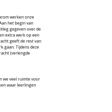
Daarom werken onze
 Aan het begin van
uitleg gegeven over de
gen extra werk op een
racht geeft de rest van
rk gaan. Tijdens deze
racht (verlengde
n we veel ruimte voor
ken waar leerlingen