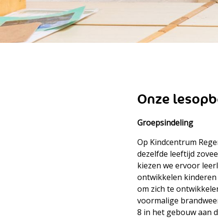
Onze lesop
Groepsindeling
Op Kindcentrum Regen
dezelfde leeftijd zovee
kiezen we ervoor leerl
ontwikkelen kinderen z
om zich te ontwikkele
voormalige brandweerk
8 in het gebouw aan d