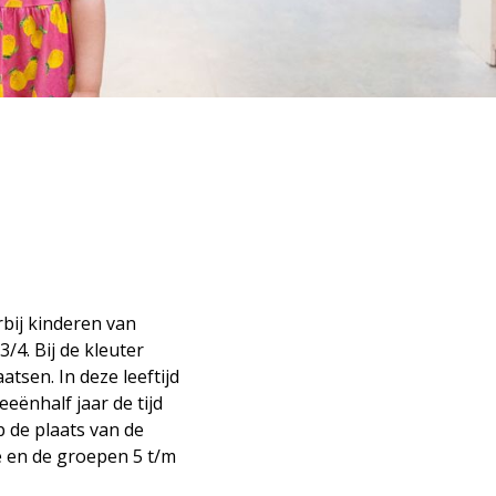
bij kinderen van
3/4. Bij de kleuter
atsen. In deze leeftijd
eënhalf jaar de tijd
 de plaats van de
e en de groepen 5 t/m