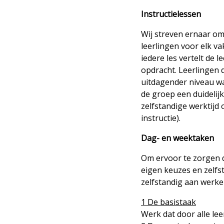
Instructielessen
Wij streven ernaar om
leerlingen voor elk v
iedere les vertelt de 
opdracht. Leerlingen d
uitdagender niveau wan
de groep een duidelij
zelfstandige werktijd
instructie).
Dag- en weektaken
Om ervoor te zorgen d
eigen keuzes en zelfs
zelfstandig aan werk
1 De basistaak
Werk dat door alle le