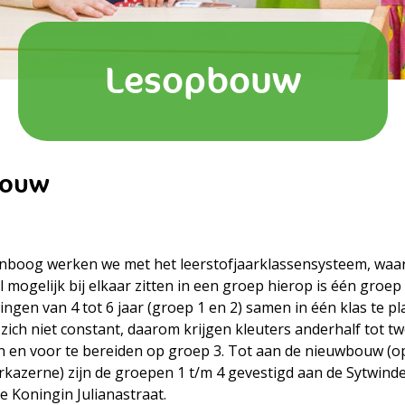
Lesopbouw
bouw
boog werken we met het leerstofjaarklassensysteem, waar
l mogelijk bij elkaar zitten in een groep hierop is één groep 
ingen van 4 tot 6 jaar (groep 1 en 2) samen in één klas te pla
ich niet constant, daarom krijgen kleuters anderhalf tot twe
n en voor te bereiden op groep 3. Tot aan de nieuwbouw (op
azerne) zijn de groepen 1 t/m 4 gevestigd aan de Sytwind
e Koningin Julianastraat.