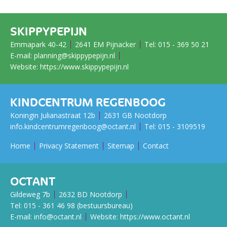
SKIPPYPEPIJN
Emmapark 40-42
2641 EM Pijnacker
Tel:
015 - 369 50 21
E-mail:
planning@skippypepijn.nl
Website:
https://www.skippypepijn.nl
KINDCENTRUM REGENBOOG
Koningin Julianastraat 12b
2631 GB Nootdorp
info.kindcentrumregenboog@octant.nl
Tel:
015 - ​​​​​​​3109519
Home
Privacy Statement
Sitemap
Contact
OCTANT
Gildeweg 7b
2632 BD Nootdorp
Tel:
015 - 361 46 98 (bestuursbureau)
E-mail:
info@octant.nl
Website:
https://www.octant.nl