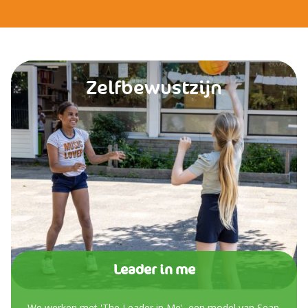
Zelfbewustzijn
Leader in me
We werken met 'The Leader in Me', een model van Sean