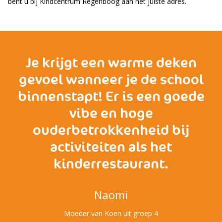
bent u bij Kindcentrum Regenboog aan het juiste adres.
Je krijgt een warme deken
gevoel wanneer je de school
binnenstapt! Er is een goede
vibe en hoge
ouderbetrokkenheid bij
activiteiten als het
kinderrestaurant.
Naomi
Moeder van Koen uit groep 4