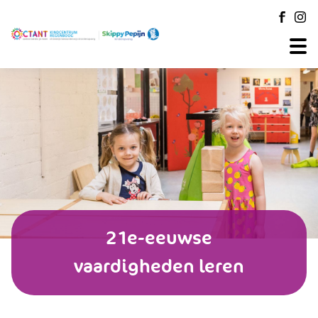
21e-eeuwse
vaardigheden leren